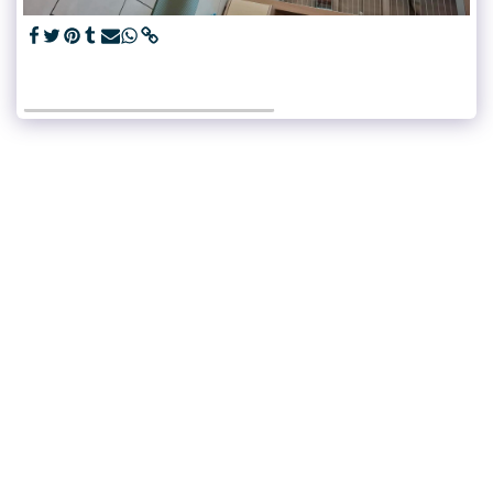
VOIR LA GALERIE COMPLÈTE