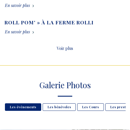
En savoir plus
ROLL POM' » À LA FERME ROLLI
En savoir plus
Voir plus
Galerie Photos
Les événements
Les bénévoles
Les Cours
Les prestat