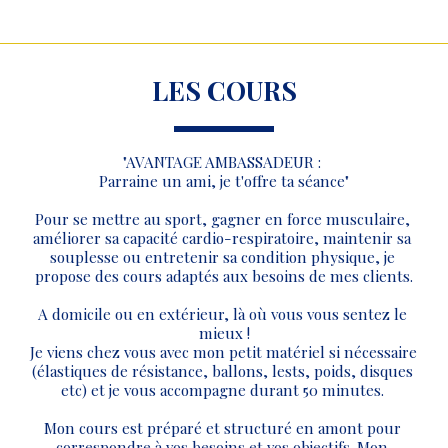
LES COURS
"AVANTAGE AMBASSADEUR : 
Parraine un ami, je t'offre ta séance"
Pour se mettre au sport, gagner en force musculaire, 
améliorer sa capacité cardio-respiratoire, maintenir sa 
souplesse ou entretenir sa condition physique, je 
propose des cours adaptés aux besoins de mes clients.
A domicile ou en extérieur, là où vous vous sentez le 
mieux !
Je viens chez vous avec mon petit matériel si nécessaire 
(élastiques de résistance, ballons, lests, poids, disques 
etc) et je vous accompagne durant 50 minutes. 
Mon cours est préparé et structuré en amont pour 
correspondre à vos besoins et vos objectifs. Mon 