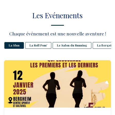
Les Evénements
Chaque événement est une nouvelle aventure !
La Slun
La Roll Pom'
Le Salon du Running
La Bergstac