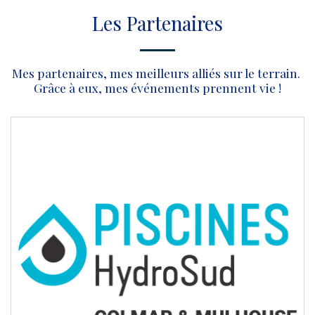
Les Partenaires
Mes partenaires, mes meilleurs alliés sur le terrain. 
Grâce à eux, mes événements prennent vie !